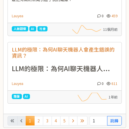
Lauyea
0
459
人類觀察
AI
社會
11個月前
LLM的極限：為何AI聊天機器人會產生錯誤的
資訊？
LLM的極限：為何AI聊天機器人...
Lauyea
0
611
隨筆
AI
1年前
1
2
3
4
5