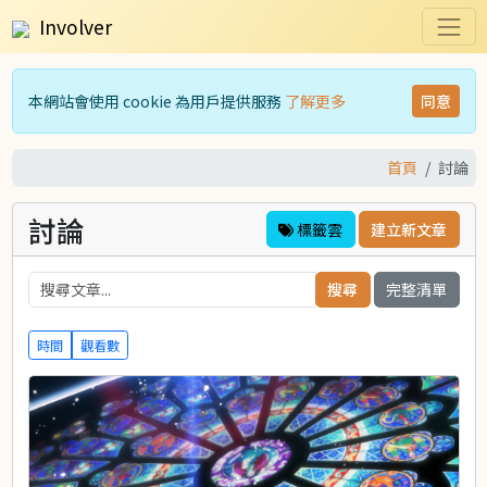
Involver
本網站會使用 cookie 為用戶提供服務
了解更多
同意
首頁
討論
討論
標籤雲
建立新文章
完整清單
時間
觀看數