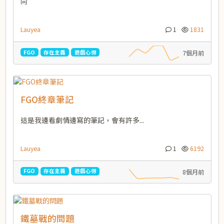
同
Lauyea
1
1831
FGO
存在主義
遊戲心得
7個月前
FGO終章筆記
這是我邊看劇情邊寫的筆記，會有許多...
Lauyea
1
6192
FGO
存在主義
遊戲心得
8個月前
鐵墓戰的問題