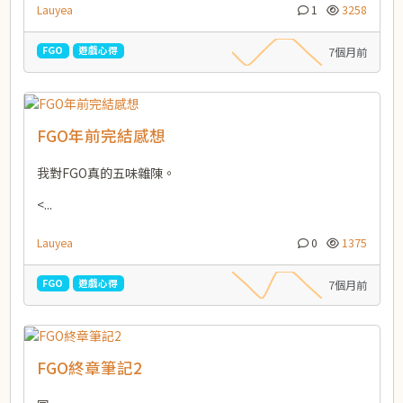
Lauyea
1
3258
FGO
遊戲心得
7個月前
FGO年前完結感想
我對FGO真的五味雜陳。
<...
Lauyea
0
1375
FGO
遊戲心得
7個月前
FGO終章筆記2