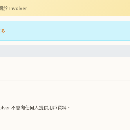
關於 Involver
更多
lver 不會向任何人提供用戶資料。