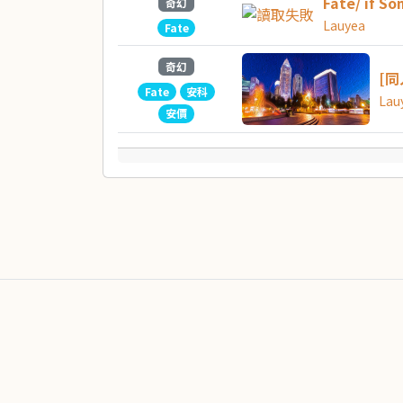
Fate/ if S
奇幻
Lauyea
Fate
奇幻
[同
Fate
安科
Lau
安價