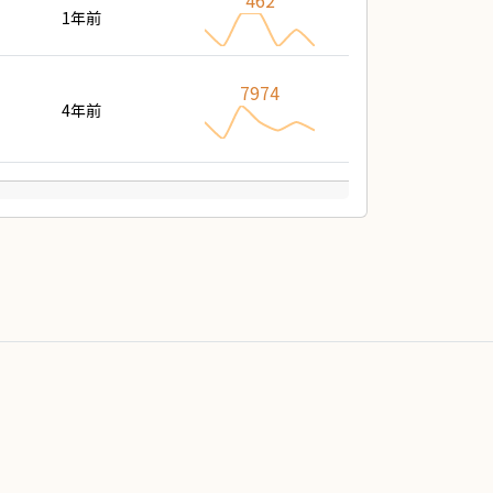
462
1年前
7974
4年前