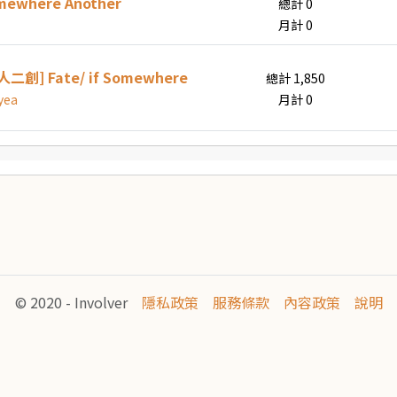
omewhere Another
總計 0
月計 0
人二創] Fate/ if Somewhere
總計 1,850
yea
月計 0
© 2020 - Involver
隱私政策
服務條款
內容政策
說明