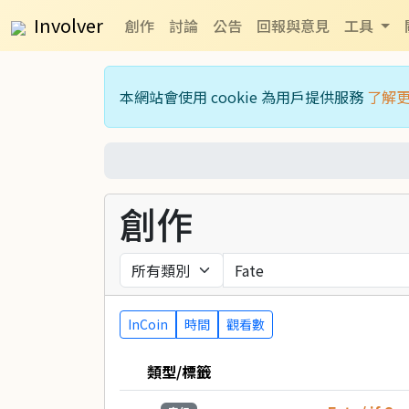
Involver
創作
討論
公告
回報與意見
工具
本網站會使用 cookie 為用戶提供服務
了解
創作
InCoin
時間
觀看數
類型/標籤