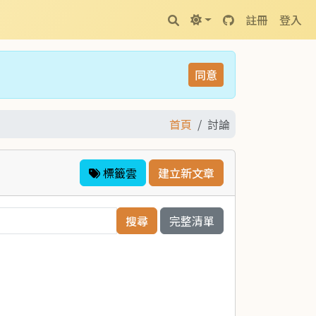
註冊
登入
同意
首頁
討論
標籤雲
建立新文章
完整清單