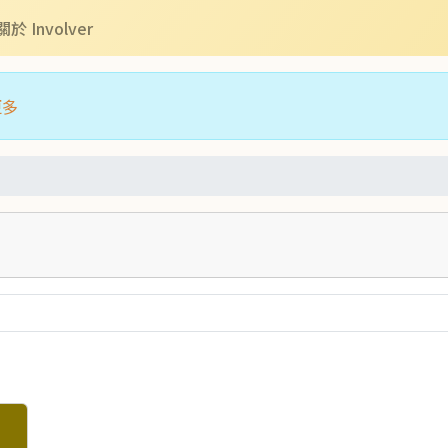
關於 Involver
更多