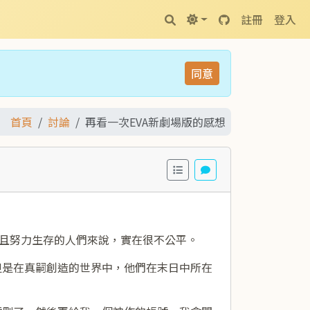
註冊
登入
同意
首頁
討論
再看一次EVA新劇場版的感想
而且努力生存的人們來說，實在很不公平。
但是在真嗣創造的世界中，他們在末日中所在