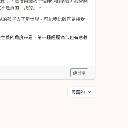
號刪了，然後再給我一個神作的帳號，我會開
號不是真的「我的」。
VA的孩子去了新世界，可能我比較容易接受，
在主義的角度來看，第一種經歷痛苦但有意義
分享