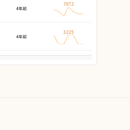
7972
4年前
3225
4年前