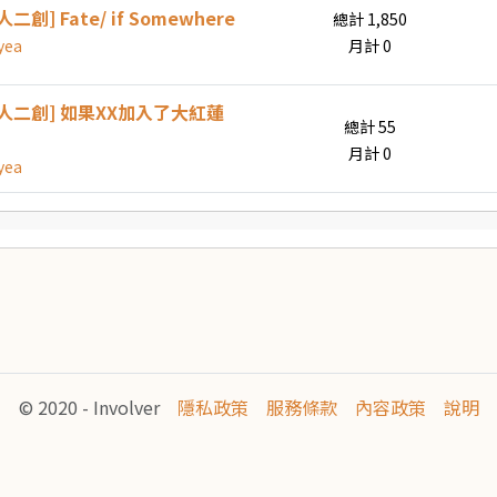
人二創] Fate/ if Somewhere
總計 1,850
yea
月計 0
同人二創] 如果XX加入了大紅蓮
總計 55
月計 0
yea
© 2020 - Involver
隱私政策
服務條款
內容政策
說明