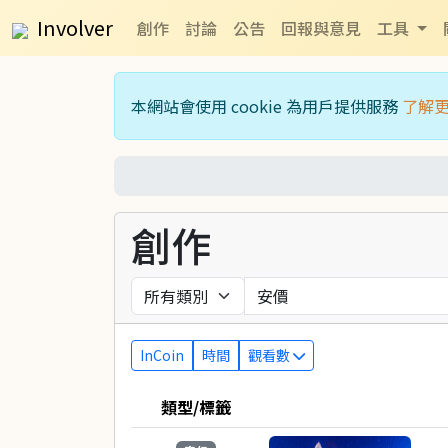
Involver
創作
討論
公告
回報與意見
工具
本網站會使用 cookie 為用戶提供服務
了解
創作
InCoin
時間
觀看數
類型/標籤