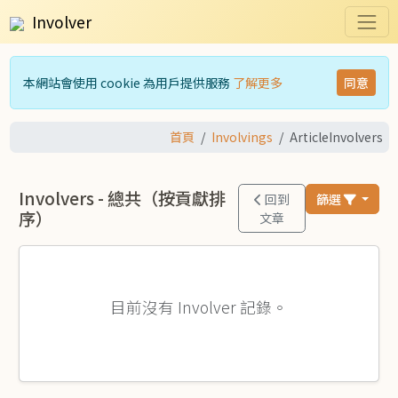
Involver
本網站會使用 cookie 為用戶提供服務
了解更多
同意
首頁
Involvings
ArticleInvolvers
Involvers - 總共（按貢獻排
回到
篩選
序）
文章
目前沒有 Involver 記錄。