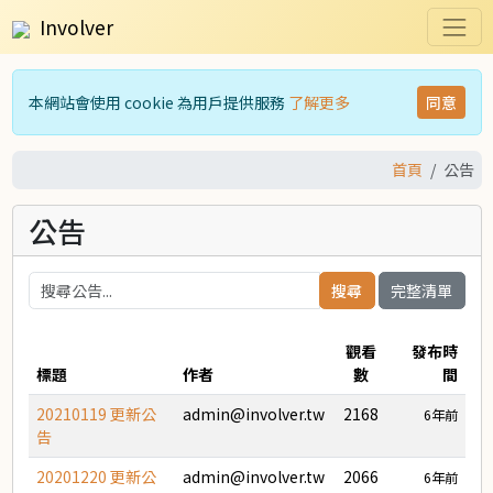
Involver
本網站會使用 cookie 為用戶提供服務
了解更多
同意
首頁
公告
公告
完整清單
觀看
發布時
標題
作者
數
間
20210119 更新公
admin@involver.tw
2168
6年前
告
20201220 更新公
admin@involver.tw
2066
6年前